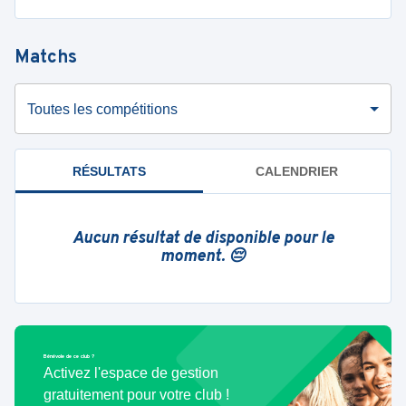
Matchs
Toutes les compétitions
RÉSULTATS
CALENDRIER
Aucun résultat de disponible pour le
moment. 😔
Bénévole de ce club ?
Activez l'espace de gestion
gratuitement pour votre club !