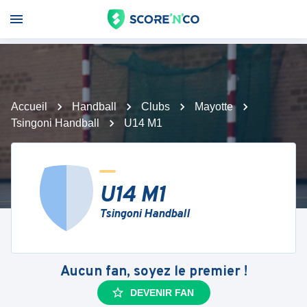
Accueil
Handball
Clubs
Mayotte
Tsingoni Handball
U14 M1
U14 M1
Tsingoni Handball
Aucun fan, soyez le premier !
DEVENIR FAN