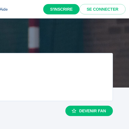
Aide
S'INSCRIRE
SE CONNECTER
DEVENIR FAN