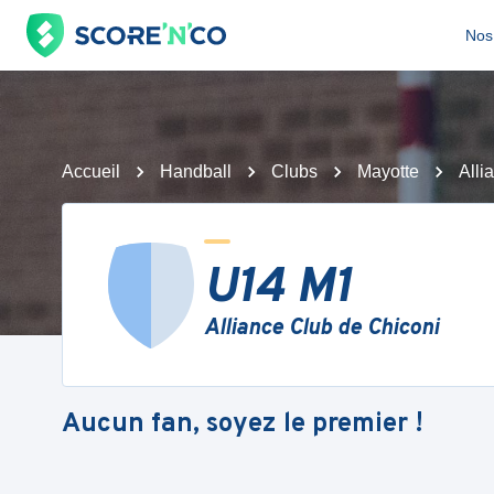
Nos 
Accueil
Handball
Clubs
Mayotte
Alli
U14 M1
Alliance Club de Chiconi
Aucun fan, soyez le premier !