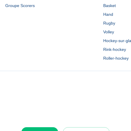
Groupe Scorers
Basket
Hand
Rugby
Volley
Hockey-sur-gl
Rink-hockey
Roller-hockey