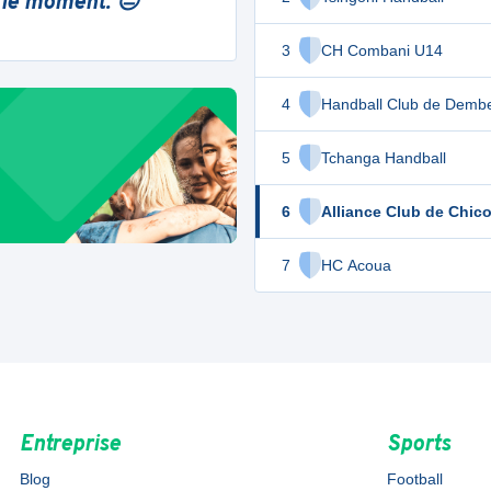
 le moment. 😔
3
CH Combani U14
4
Handball Club de Demb
5
Tchanga Handball
6
Alliance Club de Chic
7
HC Acoua
Entreprise
Sports
Blog
Football