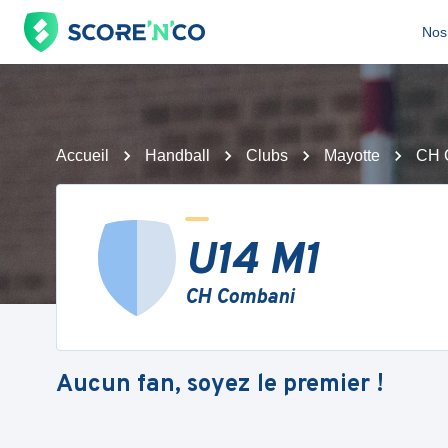
Nos 
Accueil
Handball
Clubs
Mayotte
CH 
U14 M1
CH Combani
Aucun fan, soyez le premier !