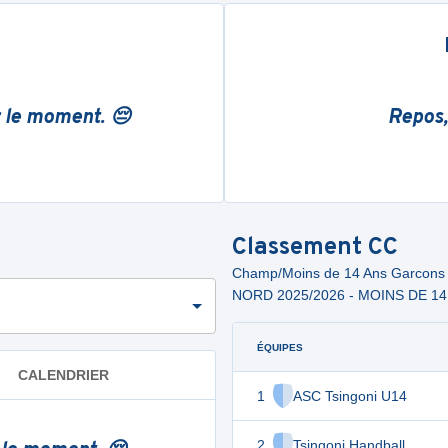
r le moment. 😔
Repos,
Classement
CC
Champ/Moins de 14 Ans Garcon
NORD 2025/2026 - MOINS DE 1
ÉQUIPES
CALENDRIER
1
ASC Tsingoni U14
2
Tsingoni Handball