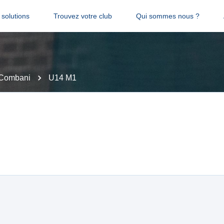
solutions
Trouvez votre club
Qui sommes nous ?
Combani
U14 M1