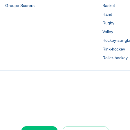
Groupe Scorers
Basket
Hand
Rugby
Volley
Hockey-sur-gl
Rink-hockey
Roller-hockey