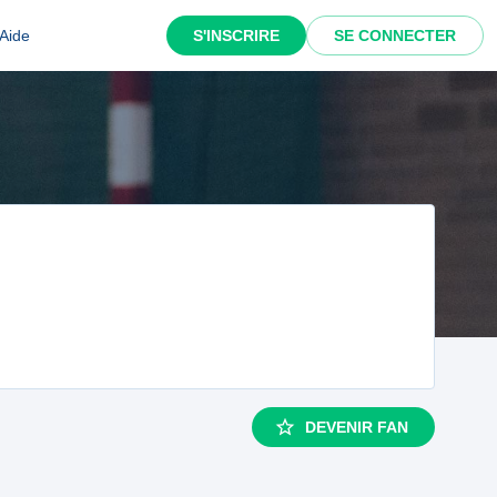
Aide
S'INSCRIRE
SE CONNECTER
DEVENIR FAN