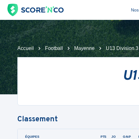
Nos 
Accueil
Football
Mayenne
U13 Division 3
U1
Classement
ÉQUIPES
PTS
JO
G-N-P