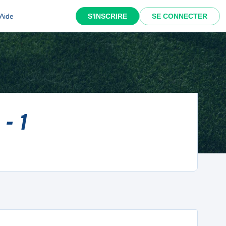
Aide
S'INSCRIRE
SE CONNECTER
- 1