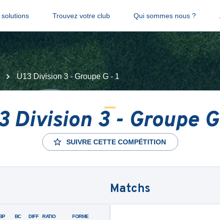
solutions
Trouvez votre club
Qui sommes nous ?
U13 Division 3 - Groupe G - 1
3 Division 3 - Groupe G 
SUIVRE CETTE COMPÉTITION
Matchs
BP
BC
DIFF
RATIO
FORME