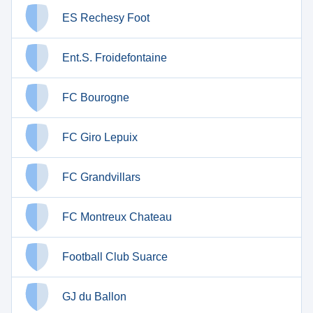
ES Rechesy Foot
Ent.S. Froidefontaine
FC Bourogne
FC Giro Lepuix
FC Grandvillars
FC Montreux Chateau
Football Club Suarce
GJ du Ballon