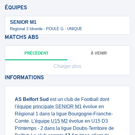
ÉQUIPES
SENIOR M1
Regional 3 Idverde - POULE G - UNIQUE
MATCHS
ABS
PRÉCÉDENT
À VENIR
Charger plus
INFORMATIONS
AS Belfort Sud
est un club de Football dont
l'équipe principale SENIOR M1
évolue en
Régional 1 dans la ligue Bourgogne-Franche-
Comte.
L'équipe U15 M2
évolue en U15 D3
Printemps - 2 dans la ligue Doubs-Territoire de