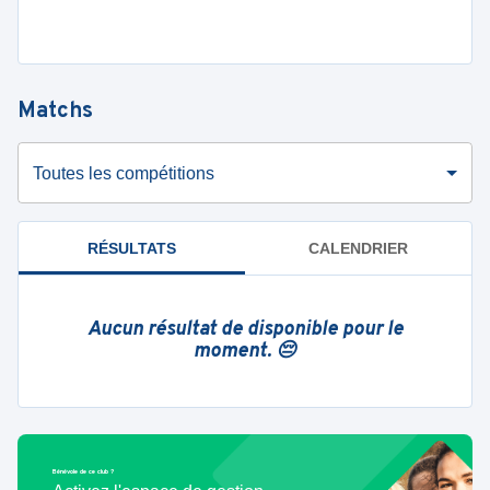
Matchs
Toutes les compétitions
RÉSULTATS
CALENDRIER
Aucun résultat de disponible pour le
moment. 😔
Bénévole de ce club ?