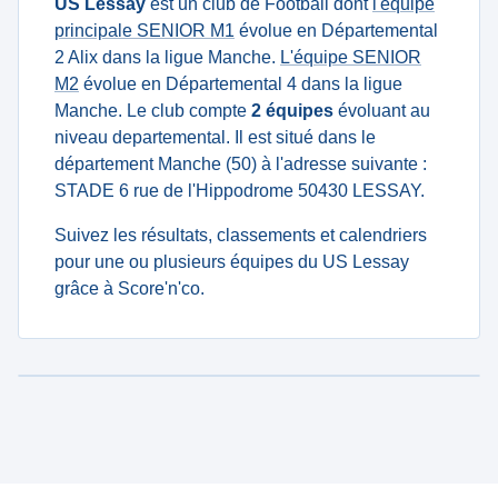
US Lessay
est un club de Football dont
l'équipe
principale SENIOR M1
évolue en Départemental
2 Alix dans la ligue Manche.
L'équipe SENIOR
M2
évolue en Départemental 4 dans la ligue
Manche. Le club compte
2 équipes
évoluant au
niveau departemental. Il est situé dans le
département Manche (50) à l'adresse suivante :
STADE 6 rue de l'Hippodrome 50430 LESSAY.
Suivez les résultats, classements et calendriers
pour une ou plusieurs équipes du US Lessay
grâce à Score'n'co.