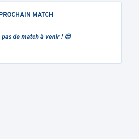
PROCHAIN MATCH
 pas de match à venir ! 😎