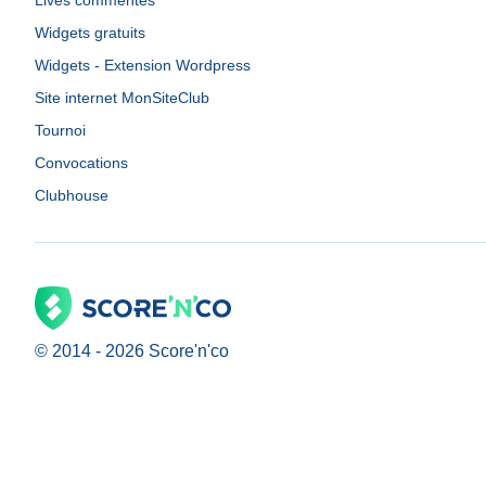
Lives commentés
Widgets gratuits
Widgets - Extension Wordpress
Site internet MonSiteClub
Tournoi
Convocations
Clubhouse
© 2014 -
2026
Score'n'co