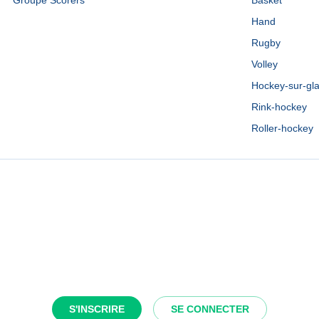
Groupe Scorers
Basket
Hand
Rugby
Volley
Hockey-sur-gl
Rink-hockey
Roller-hockey
S'INSCRIRE
SE CONNECTER