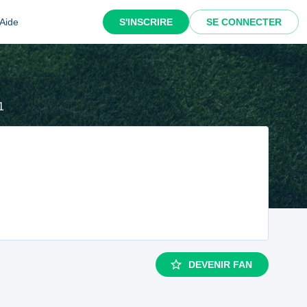
Aide
S'INSCRIRE
SE CONNECTER
1
DEVENIR FAN