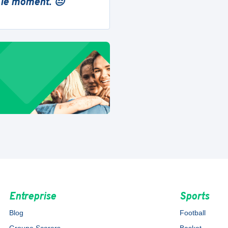
 le moment. 😔
Entreprise
Sports
Blog
Football