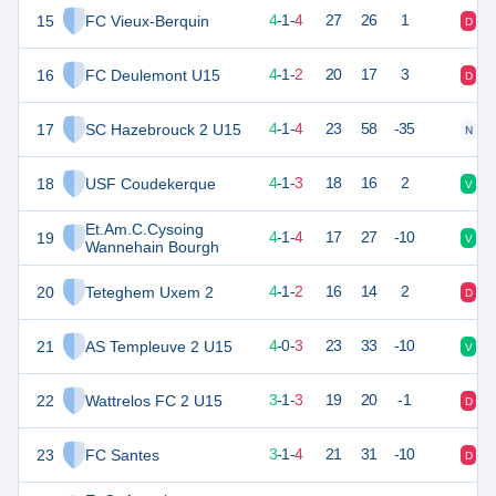
15
FC Vieux-Berquin
13
9
4
-
1
-
4
27
26
1
D
N
16
FC Deulemont U15
13
7
4
-
1
-
2
20
17
3
D
D
17
SC Hazebrouck 2 U15
13
9
4
-
1
-
4
23
58
-35
N
D
18
USF Coudekerque
12
9
4
-
1
-
3
18
16
2
V
V
Et.Am.C.Cysoing
19
12
10
4
-
1
-
4
17
27
-10
V
D
Wannehain Bourgh
20
Teteghem Uxem 2
11
8
4
-
1
-
2
16
14
2
D
V
21
AS Templeuve 2 U15
10
9
4
-
0
-
3
23
33
-10
V
D
22
Wattrelos FC 2 U15
10
7
3
-
1
-
3
19
20
-1
D
N
23
FC Santes
9
9
3
-
1
-
4
21
31
-10
D
D