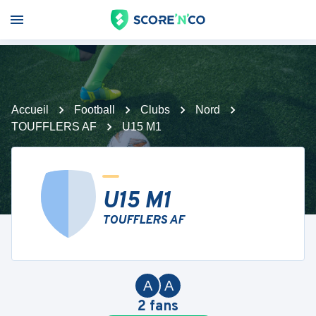
Accueil
Football
Clubs
Nord
TOUFFLERS AF
U15 M1
U15 M1
TOUFFLERS AF
A
A
2
fans