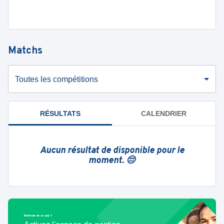
Matchs
Toutes les compétitions
RÉSULTATS
CALENDRIER
Aucun résultat de disponible pour le
moment. 😔
Bénévole de ce club ?