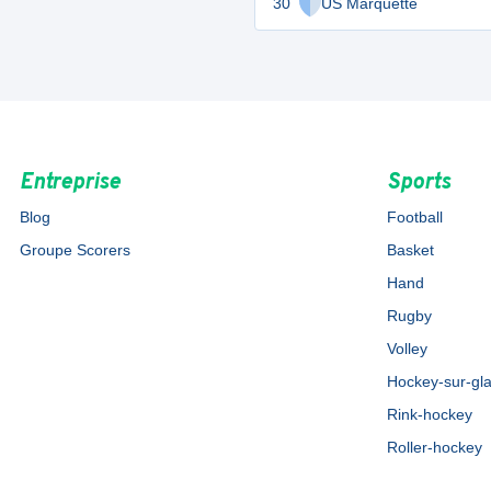
30
US Marquette
Entreprise
Sports
Blog
Football
Groupe Scorers
Basket
Hand
Rugby
Volley
Hockey-sur-gl
Rink-hockey
Roller-hockey