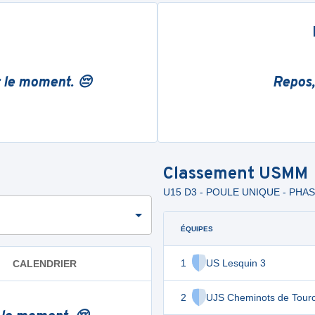
r le moment. 😔
Repos,
Classement
USMM
U15 D3 - POULE UNIQUE - PHAS
ÉQUIPES
1
US Lesquin 3
CALENDRIER
2
UJS Cheminots de Tour