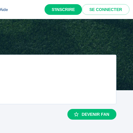
Aide
S'INSCRIRE
SE CONNECTER
DEVENIR FAN