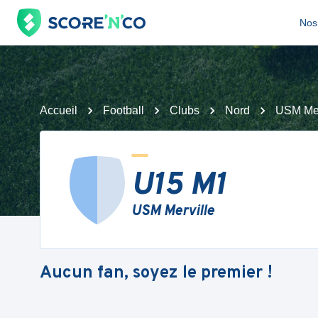
Nos 
Accueil
Football
Clubs
Nord
USM Mer
U15 M1
USM Merville
Aucun fan, soyez le premier !