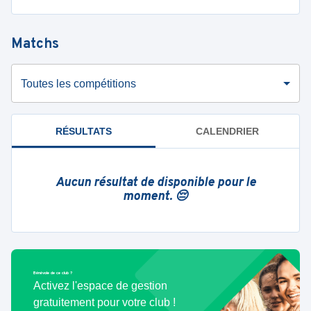
Matchs
Toutes les compétitions
RÉSULTATS
CALENDRIER
Aucun résultat de disponible pour le
moment. 😔
Bénévole de ce club ?
Activez l'espace de gestion
gratuitement pour votre club !