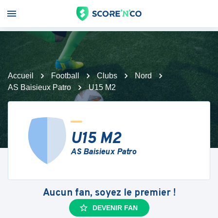
Accueil
Football
Clubs
Nord
AS Baisieux Patro
U15 M2
U15 M2
AS Baisieux Patro
Aucun fan, soyez le premier !
DEVENIR FAN