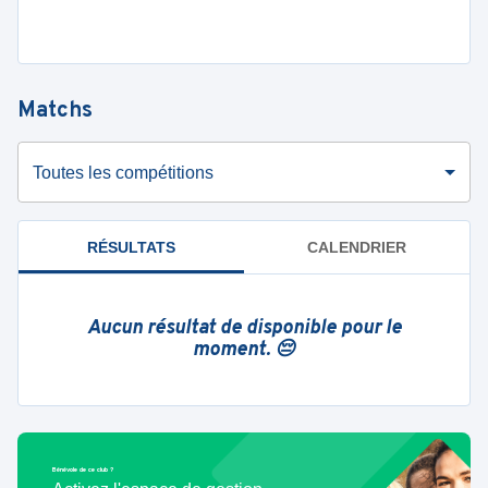
Matchs
Toutes les compétitions
RÉSULTATS
CALENDRIER
Aucun résultat de disponible pour le
moment. 😔
Bénévole de ce club ?