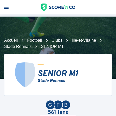
Accueil
Football
Clubs
Ille-et-Vilaine
Stade Rennais
SENIOR M1
SENIOR M1
Stade Rennais
G
F
B
561
fans