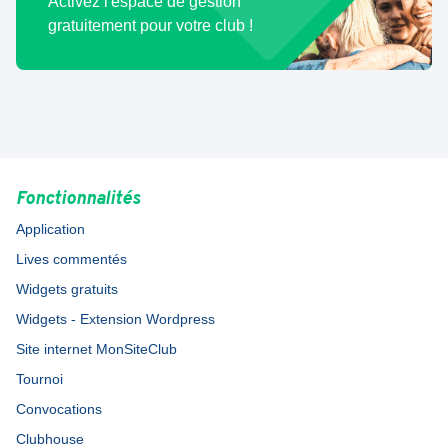
Activez l'espace de gestion
gratuitement pour votre club !
Fonctionnalités
Application
Lives commentés
Widgets gratuits
Widgets - Extension Wordpress
Site internet MonSiteClub
Tournoi
Convocations
Clubhouse