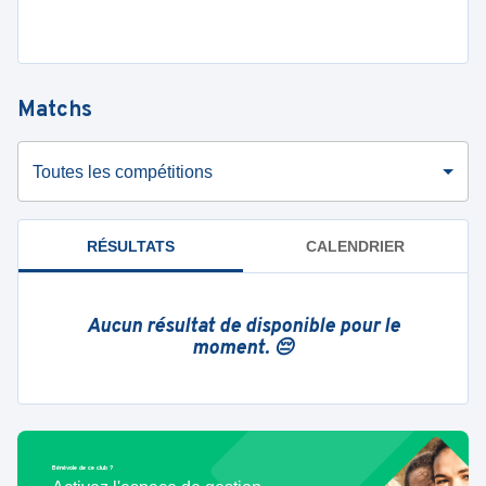
Matchs
Toutes les compétitions
RÉSULTATS
CALENDRIER
Aucun résultat de disponible pour le
moment. 😔
Bénévole de ce club ?