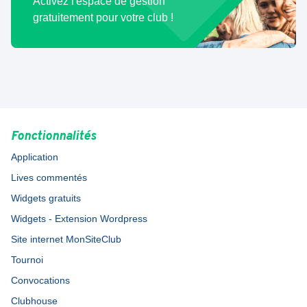
Activez l'espace de gestion
gratuitement pour votre club !
Fonctionnalités
Application
Lives commentés
Widgets gratuits
Widgets - Extension Wordpress
Site internet MonSiteClub
Tournoi
Convocations
Clubhouse