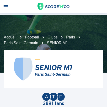
Accueil
Football
Clubs
Paris
Paris Saint-Germain
SENIOR M1
SENIOR M1
Paris Saint-Germain
A
T
F
3891
fans