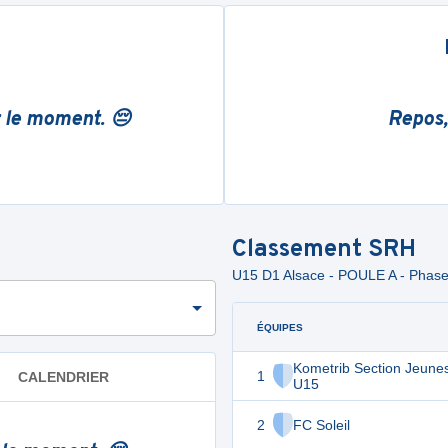
r le moment. 😔
Repos,
Classement
SRH
U15 D1 Alsace - POULE A - Phase
ÉQUIPES
Kometrib Section Jeune
1
CALENDRIER
U15
2
FC Soleil