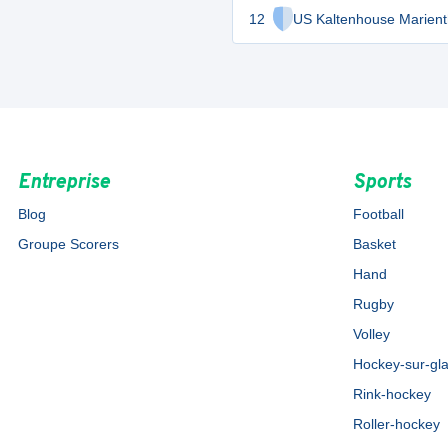
12
US Kaltenhouse Marient
Entreprise
Sports
Blog
Football
Groupe Scorers
Basket
Hand
Rugby
Volley
Hockey-sur-gl
Rink-hockey
Roller-hockey