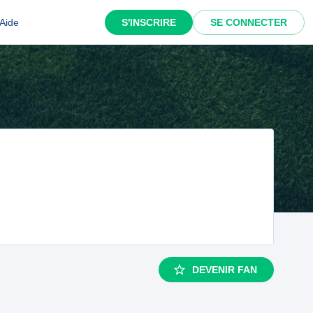
Aide
S'INSCRIRE
SE CONNECTER
DEVENIR FAN