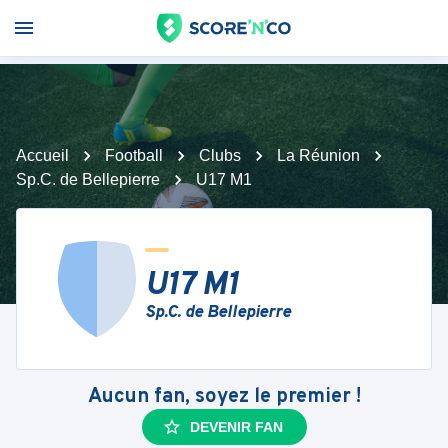
Accueil
Football
Clubs
La Réunion
Sp.C. de Bellepierre
U17 M1
U17 M1
Sp.C. de Bellepierre
Aucun fan, soyez le premier !
DEVENIR FAN