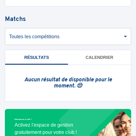
Matchs
Toutes les compétitions
RÉSULTATS
CALENDRIER
Aucun résultat de disponible pour le
moment. 😔
Bénévole de ce club ?
Activez l'espace de gestion
gratuitement pour votre club !