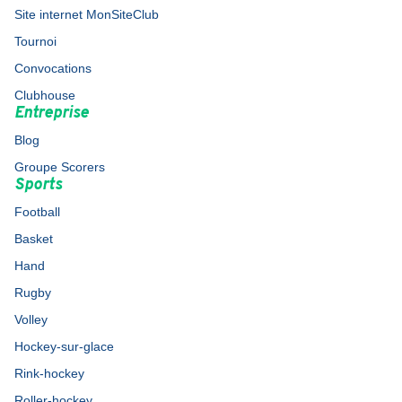
Site internet MonSiteClub
Tournoi
Convocations
Clubhouse
Entreprise
Blog
Groupe Scorers
Sports
Football
Basket
Hand
Rugby
Volley
Hockey-sur-glace
Rink-hockey
Roller-hockey