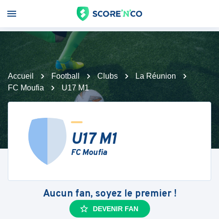
Accueil
Football
Clubs
La Réunion
FC Moufia
U17 M1
U17 M1
FC Moufia
Aucun fan, soyez le premier !
DEVENIR FAN