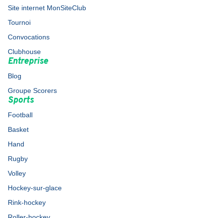
Site internet MonSiteClub
Tournoi
Convocations
Clubhouse
Entreprise
Blog
Groupe Scorers
Sports
Football
Basket
Hand
Rugby
Volley
Hockey-sur-glace
Rink-hockey
Roller-hockey