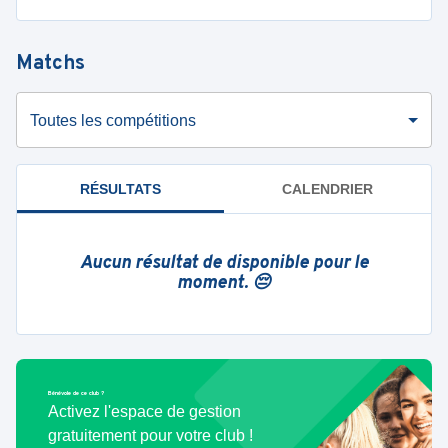
Matchs
Toutes les compétitions
RÉSULTATS
CALENDRIER
Aucun résultat de disponible pour le
moment. 😔
Bénévole de ce club ?
Activez l'espace de gestion
gratuitement pour votre club !