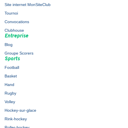
Site internet MonSiteClub
Tournoi
Convocations
Clubhouse
Entreprise
Blog
Groupe Scorers
Sports
Football
Basket
Hand
Rugby
Volley
Hockey-sur-glace
Rink-hockey
Roller-hockey