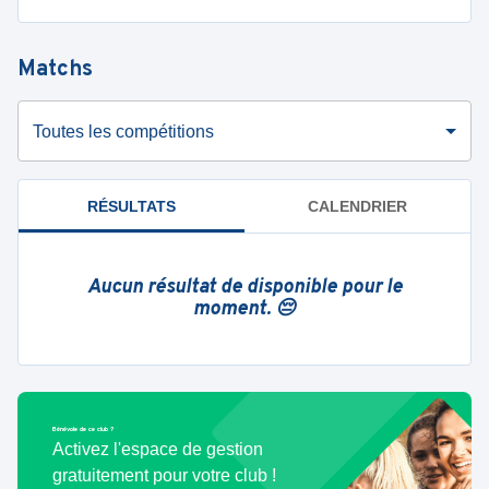
Matchs
Toutes les compétitions
RÉSULTATS
CALENDRIER
Aucun résultat de disponible pour le
moment. 😔
Bénévole de ce club ?
Activez l'espace de gestion
gratuitement pour votre club !