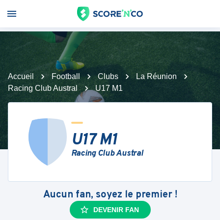
Accueil
Football
Clubs
La Réunion
Racing Club Austral
U17 M1
U17 M1
Racing Club Austral
Aucun fan, soyez le premier !
DEVENIR FAN