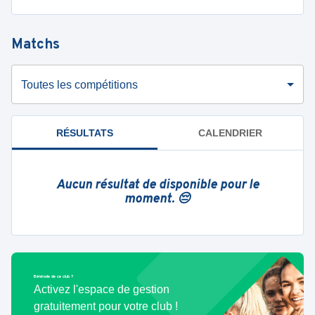
Matchs
Toutes les compétitions
RÉSULTATS
CALENDRIER
Aucun résultat de disponible pour le
moment. 😔
Bénévole de ce club ?
Activez l'espace de gestion
gratuitement pour votre club !