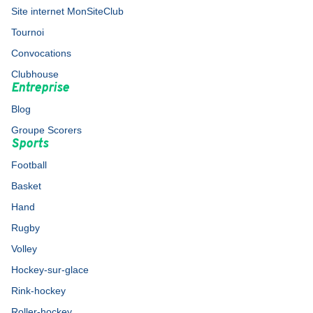
Site internet MonSiteClub
Tournoi
Convocations
Clubhouse
Entreprise
Blog
Groupe Scorers
Sports
Football
Basket
Hand
Rugby
Volley
Hockey-sur-glace
Rink-hockey
Roller-hockey