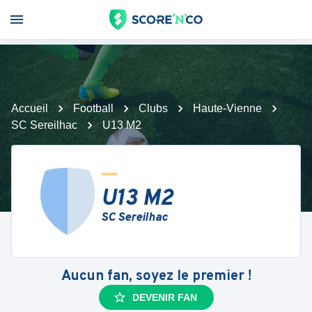
Accueil
Football
Clubs
Haute-Vienne
SC Sereilhac
U13 M2
U13 M2
SC Sereilhac
Aucun fan, soyez le premier !
DEVENIR FAN