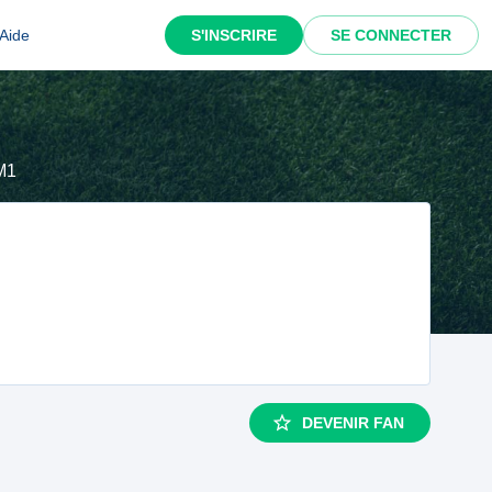
Aide
S'INSCRIRE
SE CONNECTER
M1
DEVENIR FAN