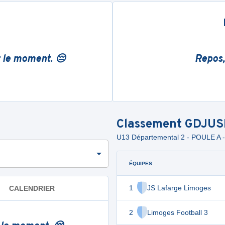
r le moment. 😔
Repos,
Classement
GDJUS
U13 Départemental 2 - POULE A 
ÉQUIPES
1
JS Lafarge Limoges
CALENDRIER
2
Limoges Football 3