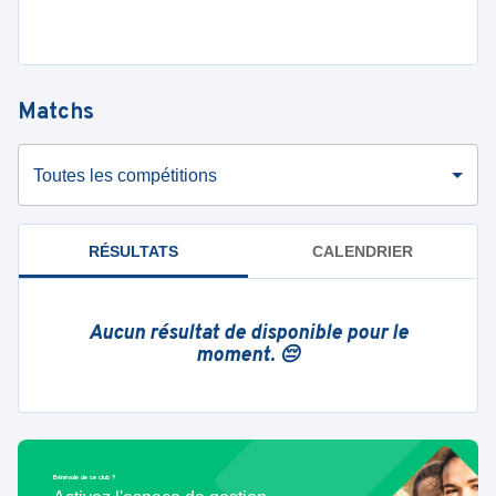
Matchs
Toutes les compétitions
RÉSULTATS
CALENDRIER
Aucun résultat de disponible pour le
moment. 😔
Bénévole de ce club ?