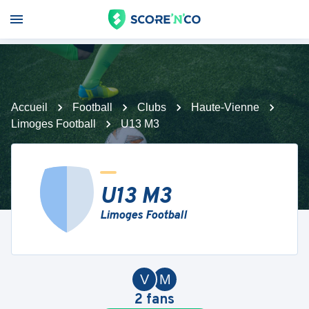
Accueil
Football
Clubs
Haute-Vienne
Limoges Football
U13 M3
U13 M3
Limoges Football
V
M
2
fans