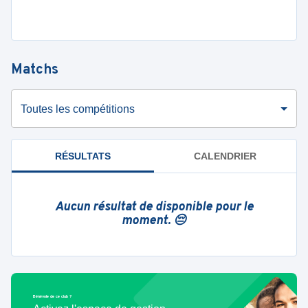
Matchs
Toutes les compétitions
RÉSULTATS
CALENDRIER
Aucun résultat de disponible pour le
moment. 😔
Bénévole de ce club ?