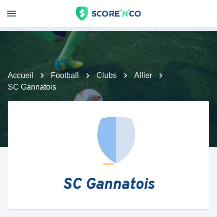
Accueil
Football
Clubs
Allier
SC Gannatois
SC Gannatois