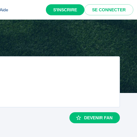
Aide
S'INSCRIRE
SE CONNECTER
DEVENIR FAN