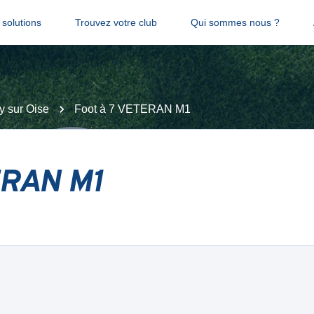
solutions
Trouvez votre club
Qui sommes nous ?
y sur Oise
Foot à 7 VETERAN M1
ERAN M1