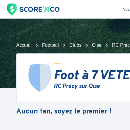
Nos 
Accueil
Football
Clubs
Oise
RC Préc
Foot à 7 VET
RC Précy sur Oise
Aucun fan, soyez le premier !