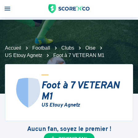
Accueil
Football
Clubs
Oise
US Etouy Agnetz
Foot à 7 VETERAN M1
Foot à 7 VETERAN
M1
US Etouy Agnetz
Aucun fan, soyez le premier !