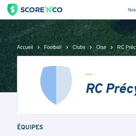
Nos 
Accueil
Football
Clubs
Oise
RC Préc
RC Précy
ÉQUIPES