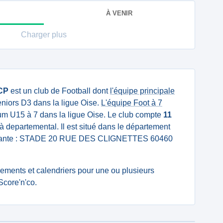
À VENIR
Charger plus
CP
est un club de Football dont
l'équipe principale
niors D3 dans la ligue Oise.
L'équipe Foot à 7
um U15 à 7 dans la ligue Oise. Le club compte
11
à departemental. Il est situé dans le département
suivante : STADE 20 RUE DES CLIGNETTES 60460
ssements et calendriers pour une ou plusieurs
core'n'co.