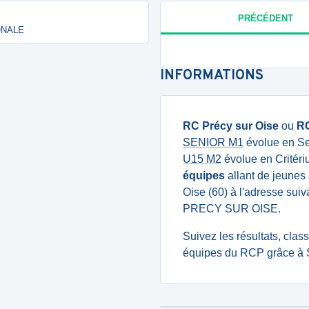
PRÉCÉDENT
IONALE
INFORMATIONS
RC Précy sur Oise
ou
R
SENIOR M1
évolue en Se
U15 M2
évolue en Critéri
équipes
allant de jeunes 
Oise (60) à l'adresse 
PRECY SUR OISE.
Suivez les résultats, cla
équipes du RCP grâce à S