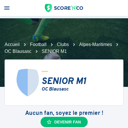
Accueil
Football
Clubs
Alpes-Maritimes
OC Blausasc
SENIOR M1
SENIOR M1
OC Blausasc
Aucun fan, soyez le premier !
DEVENIR FAN