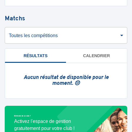
Matchs
Toutes les compétitions
RÉSULTATS
CALENDRIER
Aucun résultat de disponible pour le
moment. 😔
Bénévole de ce club ?
Activez l'espace de gestion
gratuitement pour votre club !