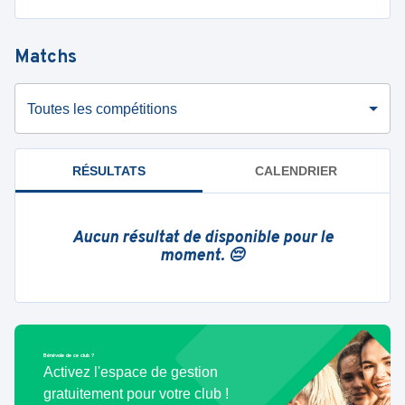
Matchs
Toutes les compétitions
RÉSULTATS
CALENDRIER
Aucun résultat de disponible pour le
moment. 😔
Bénévole de ce club ?
Activez l'espace de gestion
gratuitement pour votre club !