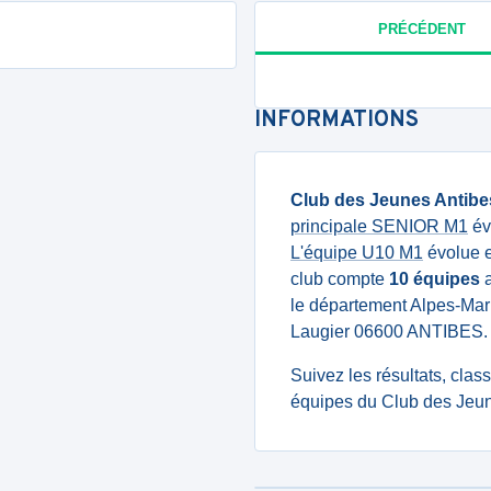
PRÉCÉDENT
INFORMATIONS
Club des Jeunes Antibe
principale SENIOR M1
év
L'équipe U10 M1
évolue e
club compte
10 équipes
a
le département Alpes-Mari
Laugier 06600 ANTIBES.
Suivez les résultats, cla
équipes du Club des Jeune