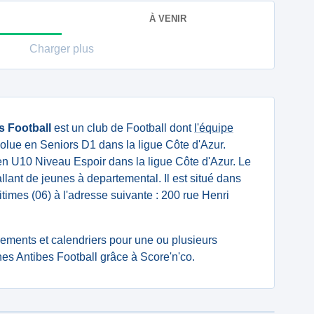
À VENIR
Charger plus
s Football
est un club de Football dont
l'équipe
olue en Seniors D1 dans la ligue Côte d'Azur.
n U10 Niveau Espoir dans la ligue Côte d'Azur. Le
llant de jeunes à departemental. Il est situé dans
times (06) à l'adresse suivante : 200 rue Henri
ssements et calendriers pour une ou plusieurs
s Antibes Football grâce à Score'n'co.