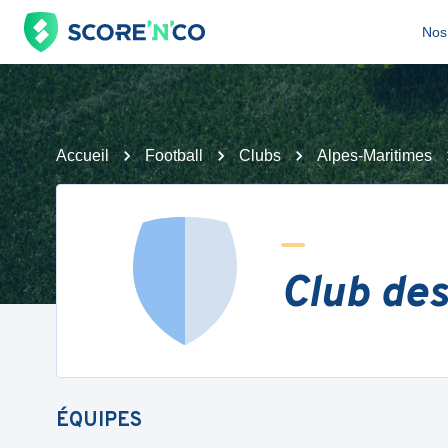
Nos 
Accueil
Football
Clubs
Alpes-Maritimes
Club des
ÉQUIPES