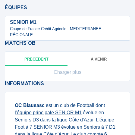
ÉQUIPES
SENIOR M1
Coupe de France Crédit Agricole - MEDITERRANEE -
RÉGIONALE
MATCHS
OB
PRÉCÉDENT
À VENIR
Charger plus
INFORMATIONS
OC Blausasc
est un club de Football dont
l'équipe principale SENIOR M1
évolue en
Seniors D3 dans la ligue Côte d'Azur.
L'équipe
Foot à 7 SENIOR M3
évolue en Seniors à 7 D1
dans la ligue Côte d'Azur. Le club compte
6