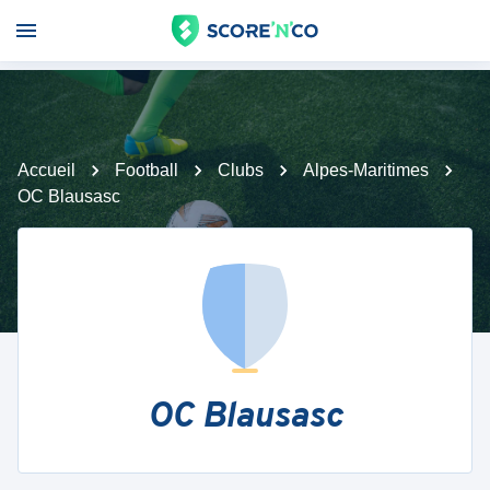
Accueil
Football
Clubs
Alpes-Maritimes
OC Blausasc
OC Blausasc