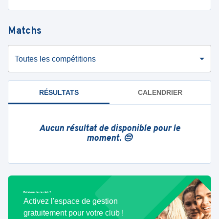
Matchs
Toutes les compétitions
RÉSULTATS
CALENDRIER
Aucun résultat de disponible pour le
moment. 😔
Bénévole de ce club ?
Activez l'espace de gestion
gratuitement pour votre club !