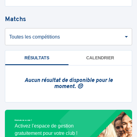
Matchs
Toutes les compétitions
RÉSULTATS
CALENDRIER
Aucun résultat de disponible pour le
moment. 😔
Bénévole de ce club ?
Activez l'espace de gestion
gratuitement pour votre club !