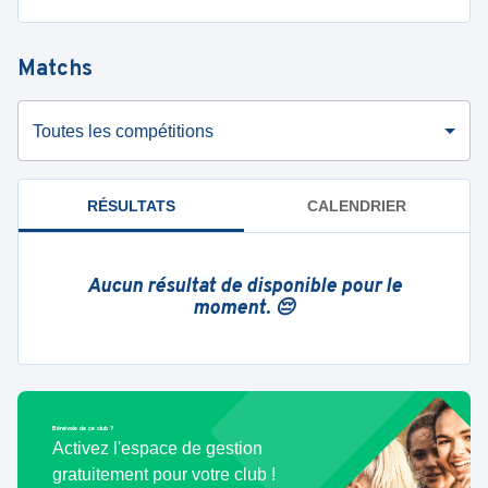
Matchs
Toutes les compétitions
RÉSULTATS
CALENDRIER
Aucun résultat de disponible pour le
moment. 😔
Bénévole de ce club ?
Activez l'espace de gestion
gratuitement pour votre club !