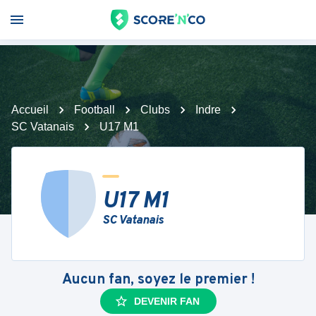
Accueil
Football
Clubs
Indre
SC Vatanais
U17 M1
U17 M1
SC Vatanais
Aucun fan, soyez le premier !
DEVENIR FAN