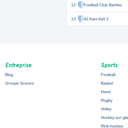
12
Football Club Bambo
13
AJ Kani Keli 2
Entreprise
Sports
Blog
Football
Groupe Scorers
Basket
Hand
Rugby
Volley
Hockey-sur-gl
Rink-hockey