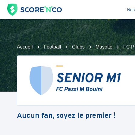
Nos 
Accueil
Football
Clubs
Mayotte
FC P
SENIOR M1
FC Passi M Bouini
Aucun fan, soyez le premier !