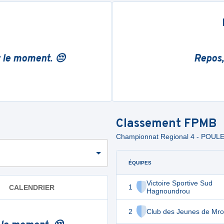
r le moment. 😔
Repos,
Classement
FPMB
Championnat Regional 4 - POULE
ÉQUIPES
Victoire Sportive Sud
1
CALENDRIER
Hagnoundrou
2
Club des Jeunes de Mr