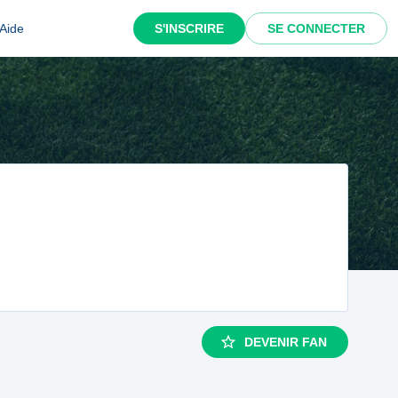
Aide
S'INSCRIRE
SE CONNECTER
DEVENIR FAN