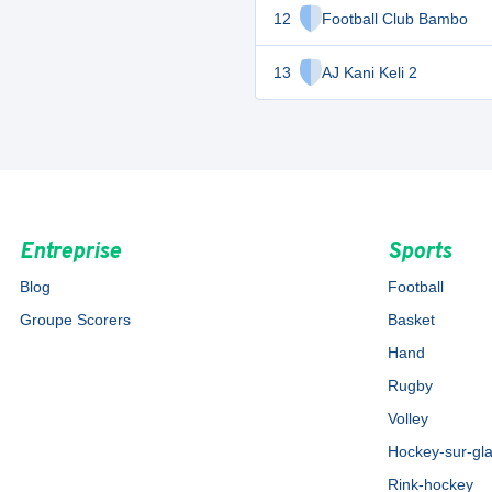
12
Football Club Bambo
13
AJ Kani Keli 2
Entreprise
Sports
Blog
Football
Groupe Scorers
Basket
Hand
Rugby
Volley
Hockey-sur-gl
Rink-hockey