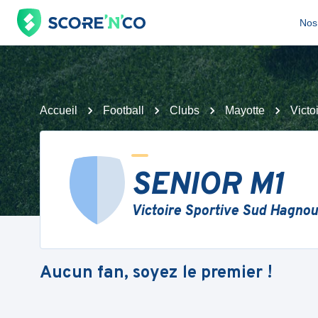
Nos 
Accueil
Football
Clubs
Mayotte
Victo
SENIOR M1
Victoire Sportive Sud Hagno
Aucun fan, soyez le premier !