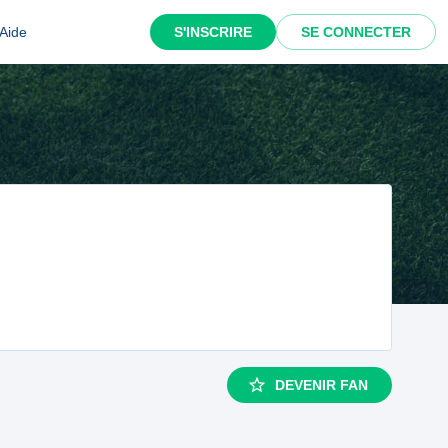
Aide
S'INSCRIRE
SE CONNECTER
DEVENIR FAN