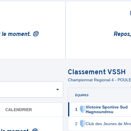
r le moment. 😔
Repos,
Classement
VSSH
Championnat Regional 4 - POULE
ÉQUIPES
Victoire Sportive Sud
1
CALENDRIER
Hagnoundrou
2
Club des Jeunes de Mr