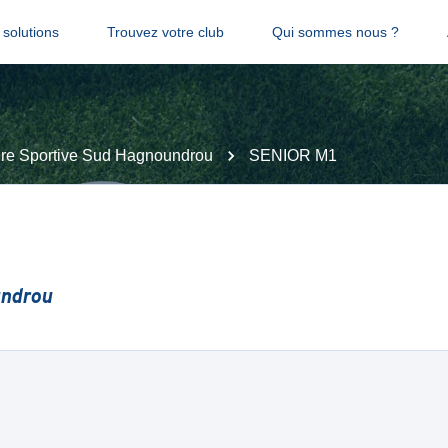
solutions
Trouvez votre club
Qui sommes nous ?
ire Sportive Sud Hagnoundrou
SENIOR M1
undrou