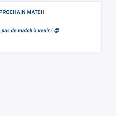
PROCHAIN MATCH
 pas de match à venir ! 😎