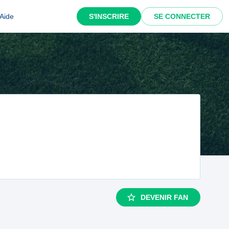
Aide
S'INSCRIRE
SE CONNECTER
DEVENIR FAN