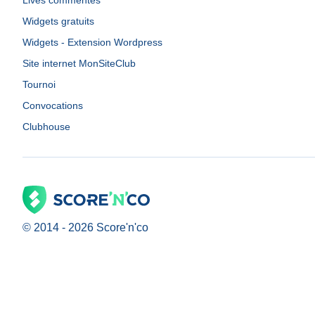
Lives commentés
Widgets gratuits
Widgets - Extension Wordpress
Site internet MonSiteClub
Tournoi
Convocations
Clubhouse
© 2014 -
2026
Score'n'co