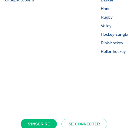
Groupe Scorers
Basket
Hand
Rugby
Volley
Hockey-sur-gl
Rink-hockey
Roller-hockey
S'INSCRIRE
SE CONNECTER