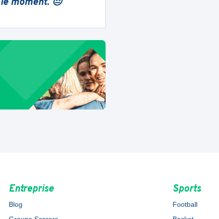
 le moment. 😔
Entreprise
Sports
Blog
Football