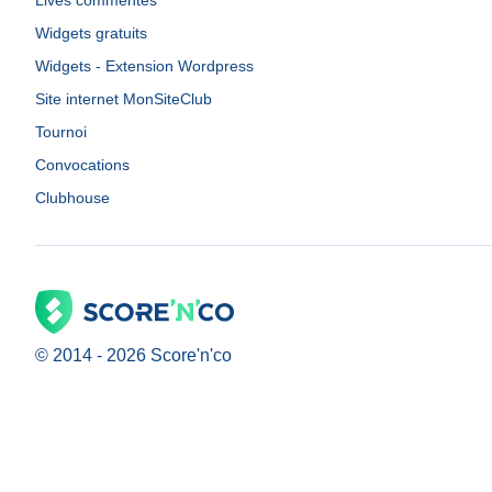
Lives commentés
Widgets gratuits
Widgets - Extension Wordpress
Site internet MonSiteClub
Tournoi
Convocations
Clubhouse
© 2014 -
2026
Score'n'co