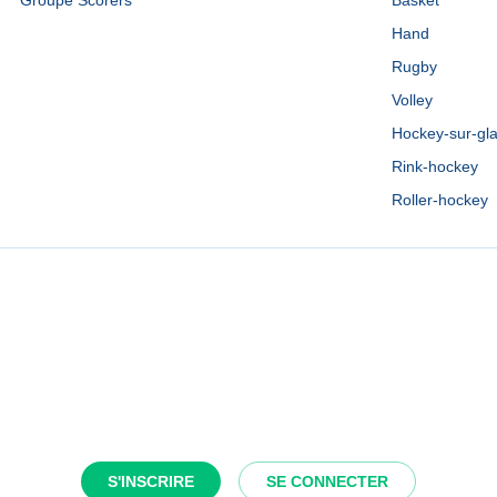
Groupe Scorers
Basket
Hand
Rugby
Volley
Hockey-sur-gl
Rink-hockey
Roller-hockey
S'INSCRIRE
SE CONNECTER