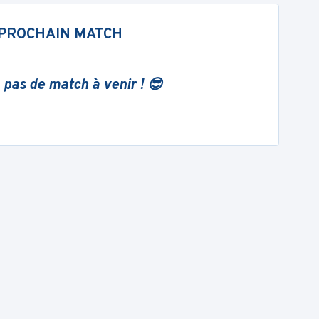
PROCHAIN MATCH
 pas de match à venir ! 😎