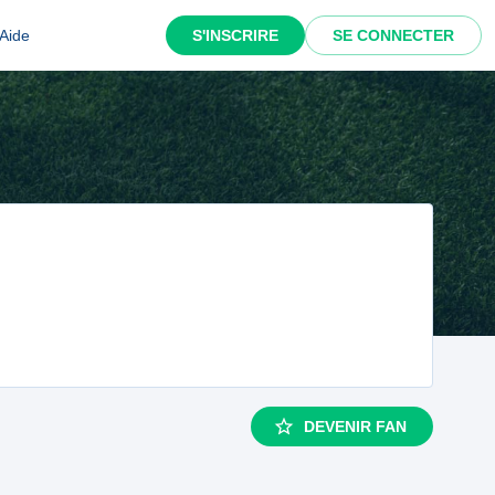
Aide
S'INSCRIRE
SE CONNECTER
DEVENIR FAN