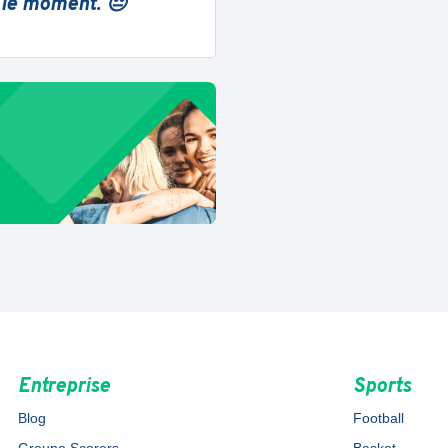
 le moment. 😔
Entreprise
Sports
Blog
Football