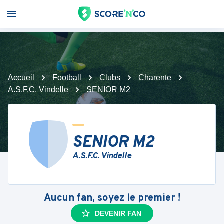
Accueil
Football
Clubs
Charente
A.S.F.C. Vindelle
SENIOR M2
SENIOR M2
A.S.F.C. Vindelle
Aucun fan, soyez le premier !
DEVENIR FAN