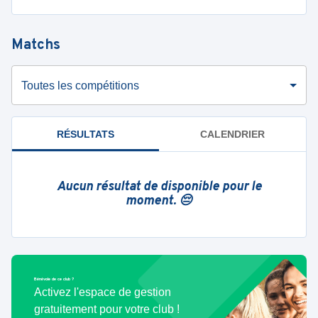
Matchs
Toutes les compétitions
RÉSULTATS
CALENDRIER
Aucun résultat de disponible pour le
moment. 😔
Bénévole de ce club ?
Activez l'espace de gestion
gratuitement pour votre club !