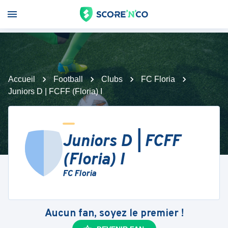
Accueil
Football
Clubs
FC Floria
Juniors D | FCFF (Floria) I
Juniors D | FCFF
(Floria) I
FC Floria
Aucun fan, soyez le premier !