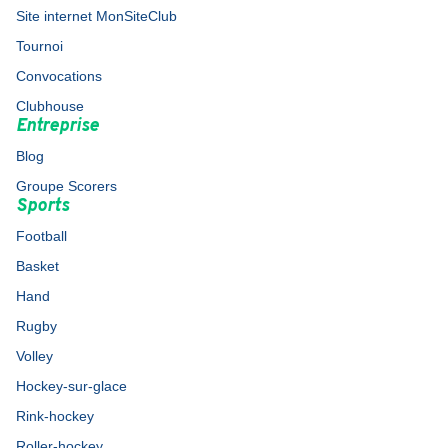
Site internet MonSiteClub
Tournoi
Convocations
Clubhouse
Entreprise
Blog
Groupe Scorers
Sports
Football
Basket
Hand
Rugby
Volley
Hockey-sur-glace
Rink-hockey
Roller-hockey