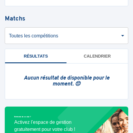
Matchs
Toutes les compétitions
RÉSULTATS
CALENDRIER
Aucun résultat de disponible pour le
moment. 😔
Bénévole de ce club ?
Activez l'espace de gestion
gratuitement pour votre club !