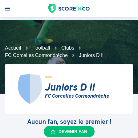
Accueil
Football
Clubs
FC Corcelles Cormondrèche
Juniors D II
Juniors D II
FC Corcelles Cormondrèche
Aucun fan, soyez le premier !
DEVENIR FAN