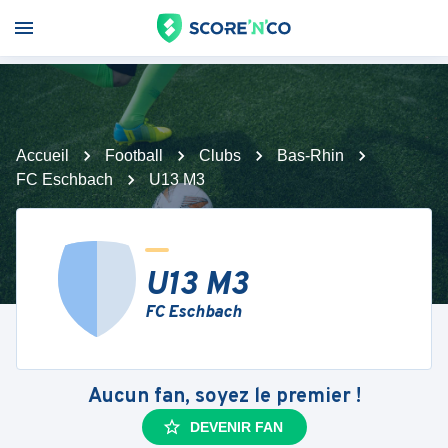
Accueil
Football
Clubs
Bas-Rhin
FC Eschbach
U13 M3
U13 M3
FC Eschbach
Aucun fan, soyez le premier !
DEVENIR FAN