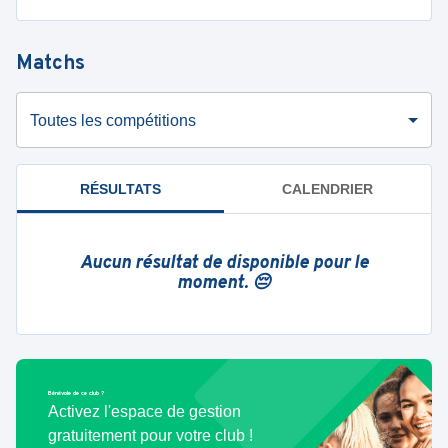
Matchs
Toutes les compétitions
RÉSULTATS
CALENDRIER
Aucun résultat de disponible pour le
moment. 😔
Bénévole de ce club ?
Activez l'espace de gestion
gratuitement pour votre club !