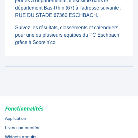
jeunes à departemental. Il est situé dans le
département Bas-Rhin (67) à l'adresse suivante :
RUE DU STADE 67360 ESCHBACH.
Suivez les résultats, classements et calendriers
pour une ou plusieurs équipes du FC Eschbach
grâce à Score'n'co.
Fonctionnalités
Application
Lives commentés
Widgets gratuits