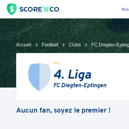
Nos 
Accueil
Football
Clubs
FC Diegten-Eptin
4. Liga
FC Diegten-Eptingen
Aucun fan, soyez le premier !