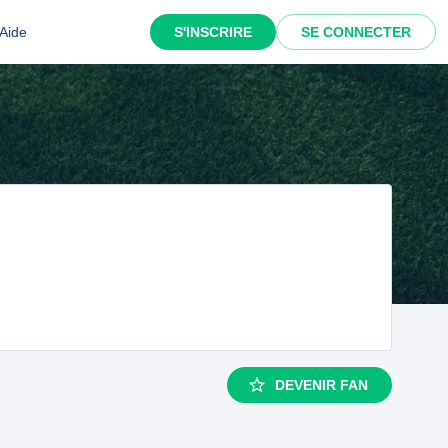
Aide
S'INSCRIRE
SE CONNECTER
DEVENIR FAN