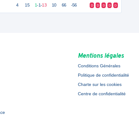
4
15
1
-
1
-
13
10
66
-56
D
D
D
D
D
Mentions légales
Conditions Générales
Politique de confidentialité
Charte sur les cookies
Centre de confidentialité
ace