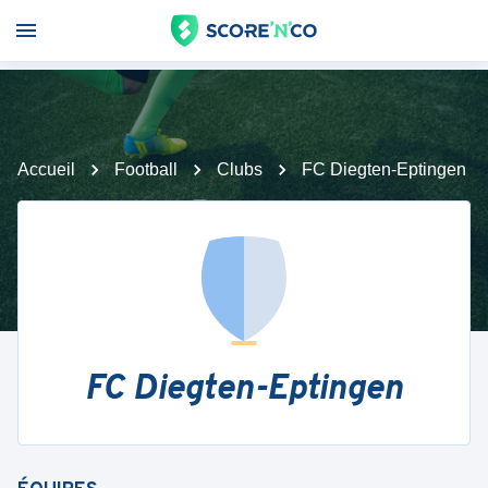
Accueil
Football
Clubs
FC Diegten-Eptingen
FC Diegten-Eptingen