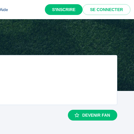
Aide
S'INSCRIRE
SE CONNECTER
DEVENIR FAN