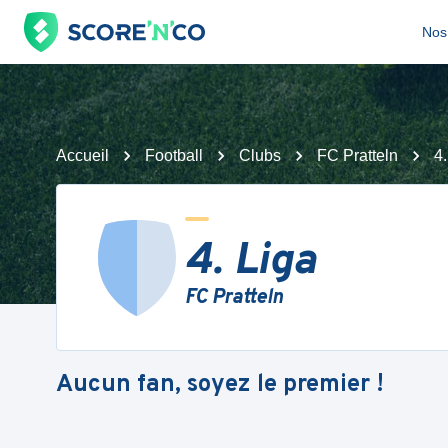
Nos 
Accueil
Football
Clubs
FC Pratteln
4.
4. Liga
FC Pratteln
Aucun fan, soyez le premier !