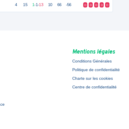
4
15
1
-
1
-
13
10
66
-56
D
D
D
D
D
Mentions légales
Conditions Générales
Politique de confidentialité
Charte sur les cookies
Centre de confidentialité
ace