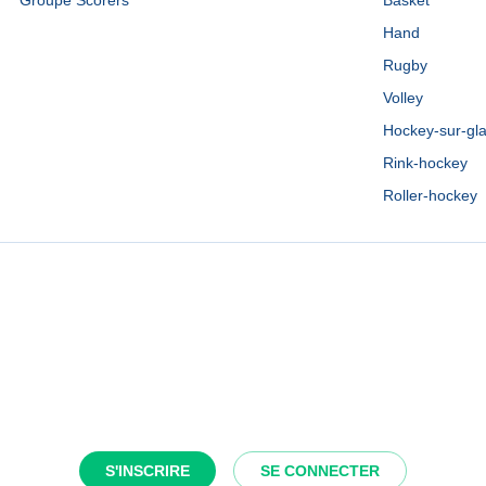
Groupe Scorers
Basket
Hand
Rugby
Volley
Hockey-sur-gl
Rink-hockey
Roller-hockey
S'INSCRIRE
SE CONNECTER