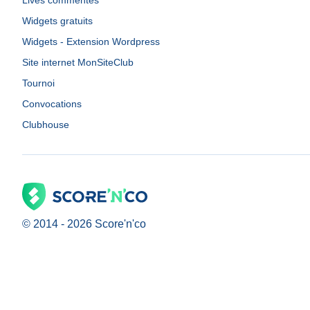
Lives commentés
Widgets gratuits
Widgets - Extension Wordpress
Site internet MonSiteClub
Tournoi
Convocations
Clubhouse
© 2014 -
2026
Score'n'co