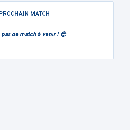
PROCHAIN MATCH
 pas de match à venir ! 😎