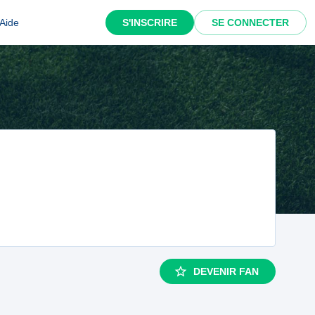
Aide
S'INSCRIRE
SE CONNECTER
DEVENIR FAN