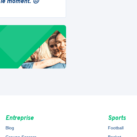
 le moment. 😔
Entreprise
Sports
Blog
Football