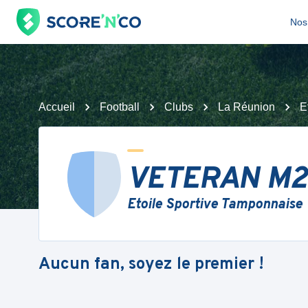
Nos 
Accueil
Football
Clubs
La Réunion
E
VETERAN M2
Etoile Sportive Tamponnaise
Aucun fan, soyez le premier !