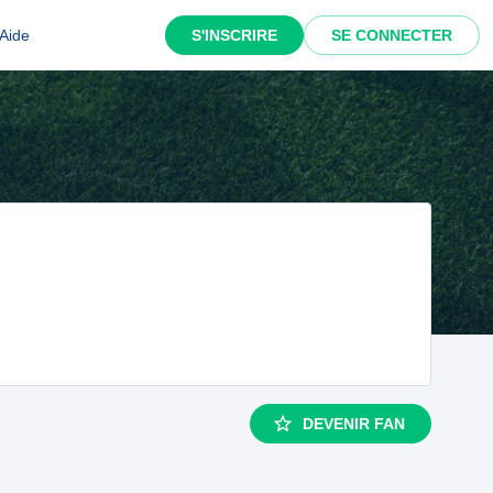
Aide
S'INSCRIRE
SE CONNECTER
DEVENIR FAN