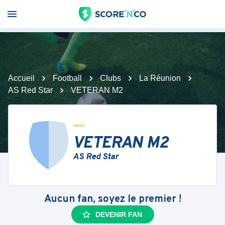
Accueil
Football
Clubs
La Réunion
AS Red Star
VETERAN M2
VETERAN M2
AS Red Star
Aucun fan, soyez le premier !
DEVENIR FAN