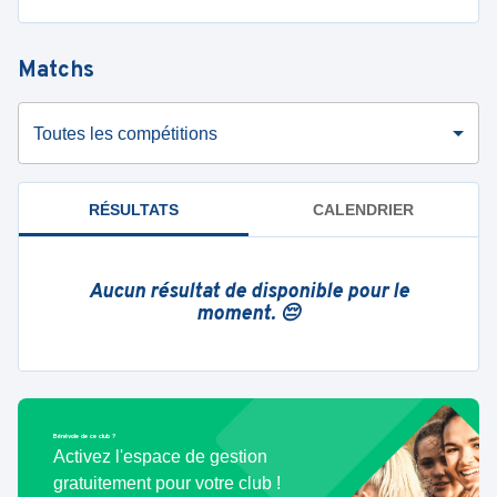
Matchs
Toutes les compétitions
RÉSULTATS
CALENDRIER
Aucun résultat de disponible pour le
moment. 😔
Bénévole de ce club ?
Activez l'espace de gestion
gratuitement pour votre club !