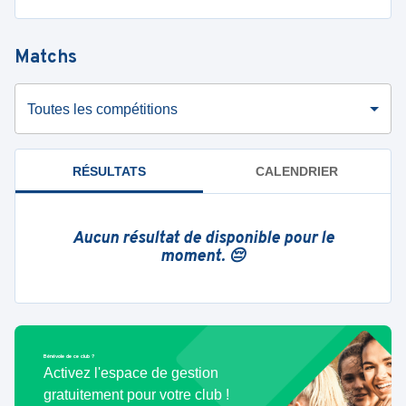
Matchs
Toutes les compétitions
RÉSULTATS
CALENDRIER
Aucun résultat de disponible pour le
moment. 😔
Bénévole de ce club ?
Activez l'espace de gestion
gratuitement pour votre club !