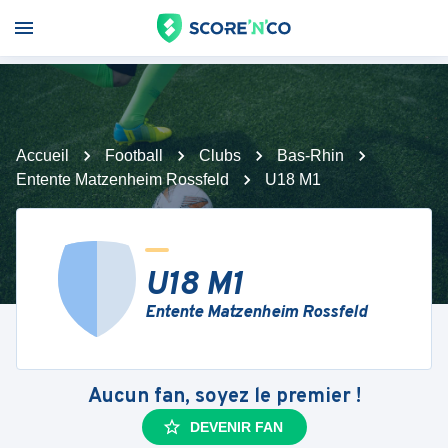
Accueil
Football
Clubs
Bas-Rhin
Entente Matzenheim Rossfeld
U18 M1
U18 M1
Entente Matzenheim Rossfeld
Aucun fan, soyez le premier !
DEVENIR FAN