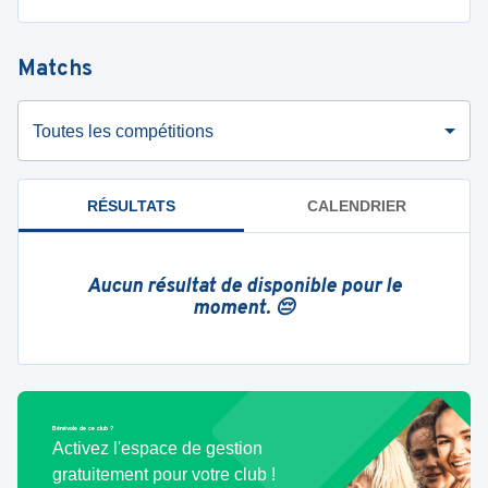
Matchs
Toutes les compétitions
RÉSULTATS
CALENDRIER
Aucun résultat de disponible pour le
moment. 😔
Bénévole de ce club ?
Activez l'espace de gestion
gratuitement pour votre club !